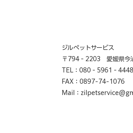
ジルペットサービス
〒794‐2203 ​愛媛県
TEL：080‐5961‐444
​FAX：0897-74-1076
​Mail：
zilpetservice@g