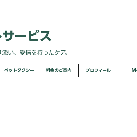
トサービス
り添い、愛情を持ったケア。
ペットタクシー
料金のご案内
プロフィール
M