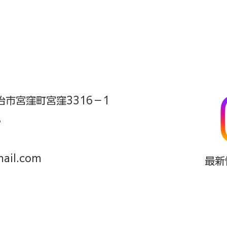
今治市宮窪町宮窪3316－1
8
mail.com
​最