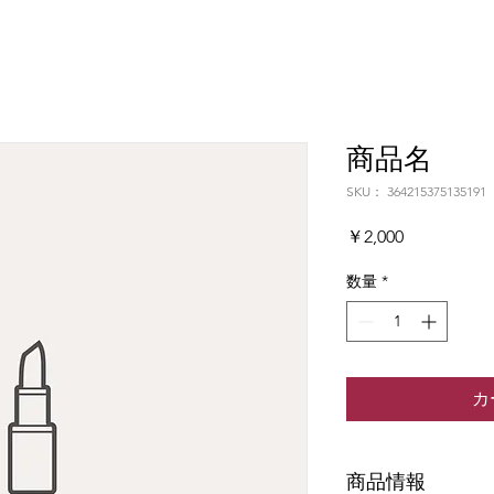
商品名
SKU： 364215375135191
価
￥2,000
格
数量
*
カ
商品情報