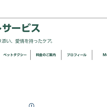
トサービス
り添い、愛情を持ったケア。
ペットタクシー
料金のご案内
プロフィール
M