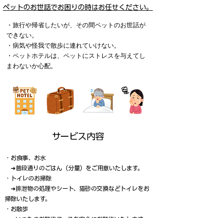
ペットのお世話でお困りの時はお任せください。
​・旅行や帰省したいが、その間ペットのお世話が
できない。
・病気や怪我で散歩に連れていけない。
・ペットホテルは、ペットにストレスを与えてし
まわないか心配。
​サービス内容
・お食事、お水
➜普段通りのごはん（分量）をご用意いたします。
・トイレのお掃除
➜排泄物の処理やシート、猫砂の交換などトイレをお
掃除いたします。
​・お散歩