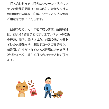
打ち合わせまでに狂犬病ワクチン・混合ワク
チンの接種証明書（１年以内）、かかりつけの
動物病院の診察券、印鑑、シッティング料金の
ご用意をお願いいたします。
登録のため、カルテを作成します。所要時間
は、およそ1時間ほどになります。ペットのご飯
の種類、場所、食べさせ方、お皿の洗い方等​ト
イレのお掃除方法、お散歩コースの確認等々、
普段飼い主様がされているお世話にできるだけ
近づけるべく、細かく打ち合わせをさせて頂き
ます。