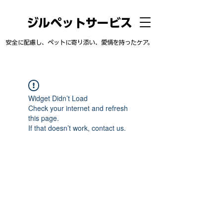
ジルペットサービス
安全に配慮し、ペットに寄り添い、愛情を持ったケア。
Widget Didn’t Load
Check your internet and refresh
this page.
If that doesn’t work, contact us.