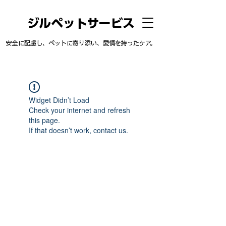
ジルペットサービス
安全に配慮し、ペットに寄り添い、愛情を持ったケア。
Widget Didn’t Load
Check your internet and refresh
this page.
If that doesn’t work, contact us.