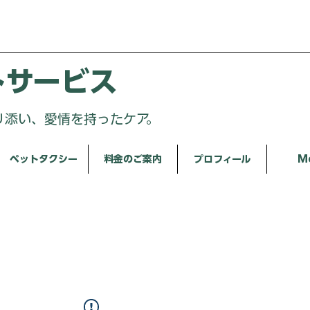
トサービス
り添い、愛情を持ったケア。
ペットタクシー
料金のご案内
プロフィール
M