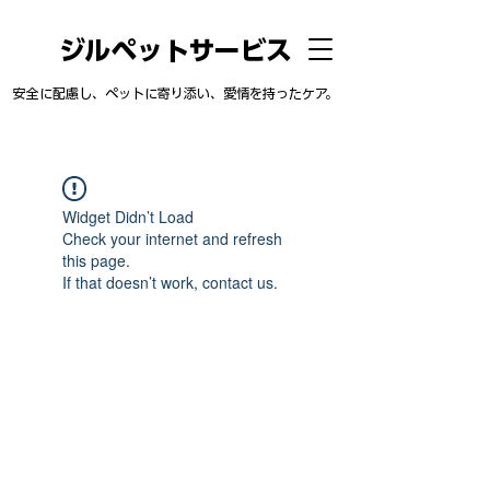
ジルペットサービス
安全に配慮し、ペットに寄り添い、愛情を持ったケア。
Widget Didn’t Load
Check your internet and refresh
this page.
If that doesn’t work, contact us.