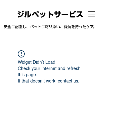
ジルペットサービス
安全に配慮し、ペットに寄り添い、愛情を持ったケア。
Widget Didn’t Load
Check your internet and refresh
this page.
If that doesn’t work, contact us.