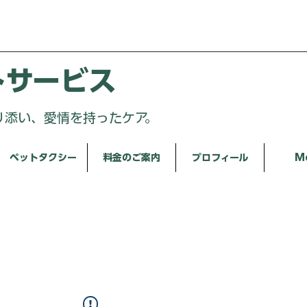
トサービス
り添い、愛情を持ったケア。
ペットタクシー
料金のご案内
プロフィール
M