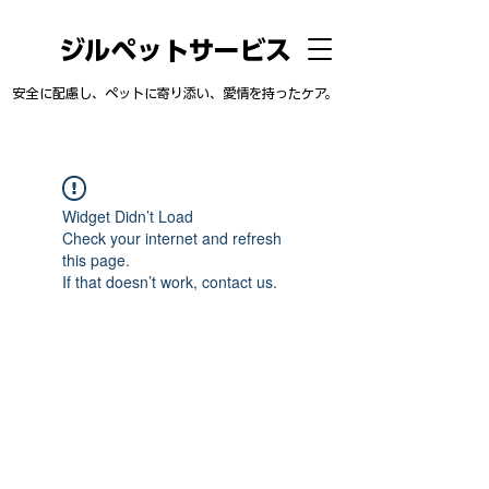
ジルペットサービス
安全に配慮し、ペットに寄り添い、愛情を持ったケア。
Widget Didn’t Load
Check your internet and refresh
this page.
If that doesn’t work, contact us.