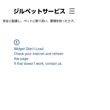
ジルペットサービス
安全に配慮し、ペットに寄り添い、愛情を持ったケア。
Widget Didn’t Load
Check your internet and refresh
this page.
If that doesn’t work, contact us.